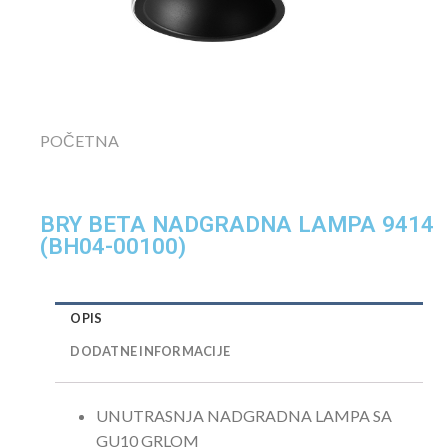
POČETNA
BRY BETA NADGRADNA LAMPA 9414
(BH04-00100)
OPIS
DODATNE INFORMACIJE
UNUTRASNJA NADGRADNA LAMPA SA
GU10 GRLOM