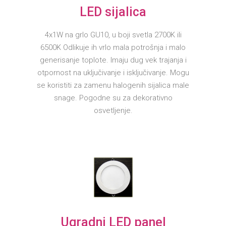
LED sijalica
4x1W na grlo GU10, u boji svetla 2700K ili
6500K Odlikuje ih vrlo mala potrošnja i malo
generisanje toplote. Imaju dug vek trajanja i
otpornost na uključivanje i isključivanje. Mogu
se koristiti za zamenu halogenih sijalica male
snage. Pogodne su za dekorativno
osvetljenje.
Ugradni LED panel