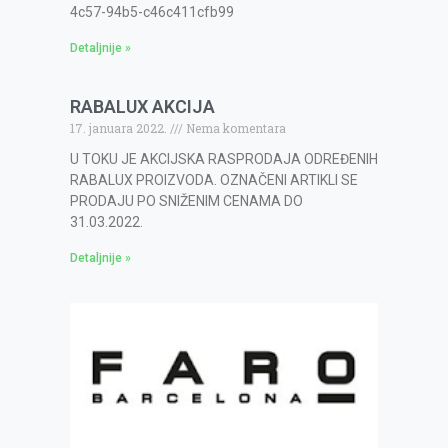
4c57-94b5-c46c411cfb99
Detaljnije »
RABALUX AKCIJA
17. januara 2022.
Nema komentara
U TOKU JE AKCIJSKA RASPRODAJA ODREĐENIH
RABALUX PROIZVODA. OZNAČENI ARTIKLI SE
PRODAJU PO SNIŽENIM CENAMA DO
31.03.2022.
Detaljnije »