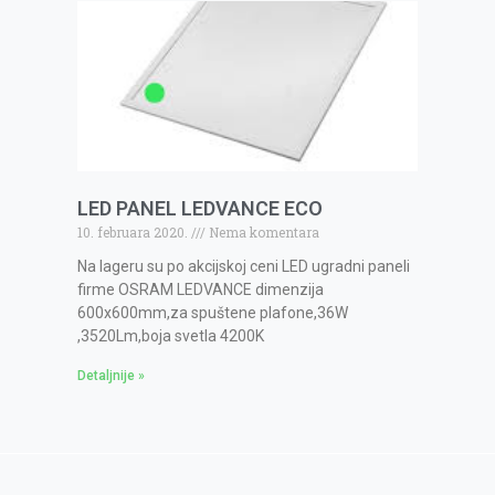
LED PANEL LEDVANCE ECO
10. februara 2020.
Nema komentara
Na lageru su po akcijskoj ceni LED ugradni paneli
firme OSRAM LEDVANCE dimenzija
600x600mm,za spuštene plafone,36W
,3520Lm,boja svetla 4200K
Detaljnije »