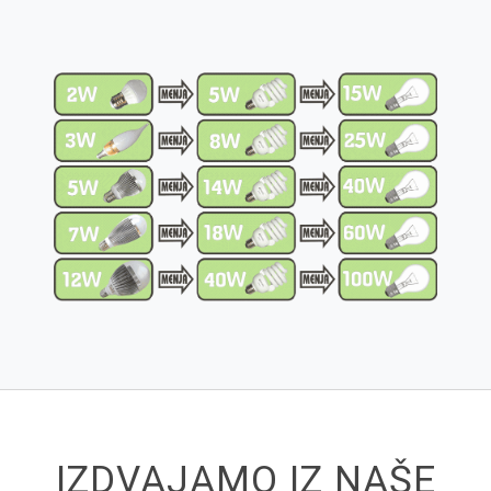
IZDVAJAMO IZ NAŠE