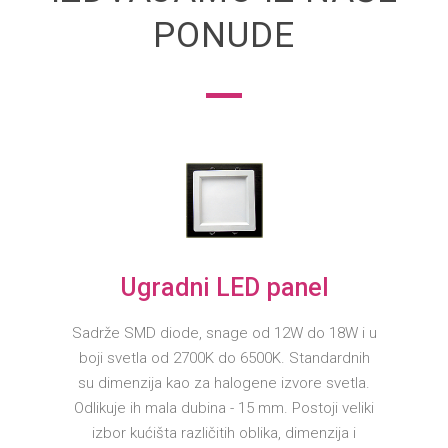
PONUDE
Ugradni LED panel
Sadrže SMD diode, snage od 12W do 18W i u
boji svetla od 2700K do 6500K. Standardnih
su dimenzija kao za halogene izvore svetla.
Odlikuje ih mala dubina - 15 mm. Postoji veliki
izbor kućišta različitih oblika, dimenzija i