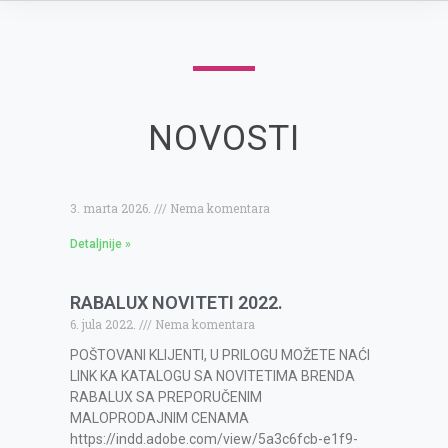
NOVOSTI
3. marta 2026.
Nema komentara
Detaljnije »
RABALUX NOVITETI 2022.
6. jula 2022.
Nema komentara
POŠTOVANI KLIJENTI, U PRILOGU MOŽETE NAĆI
LINK KA KATALOGU SA NOVITETIMA BRENDA
RABALUX SA PREPORUČENIM
MALOPRODAJNIM CENAMA
https://indd.adobe.com/view/5a3c6fcb-e1f9-