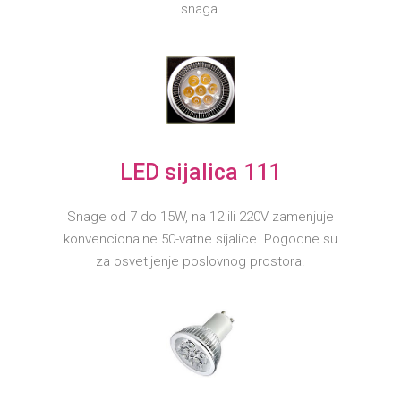
snaga.
LED sijalica 111
Snage od 7 do 15W, na 12 ili 220V zamenjuje
konvencionalne 50-vatne sijalice. Pogodne su
za osvetljenje poslovnog prostora.