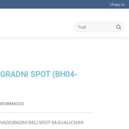
Uloguj se
GRADNI SPOT (BH04-
NFORMACIJE
ADGRADNI BELI SPOT SA SIJALICNIM