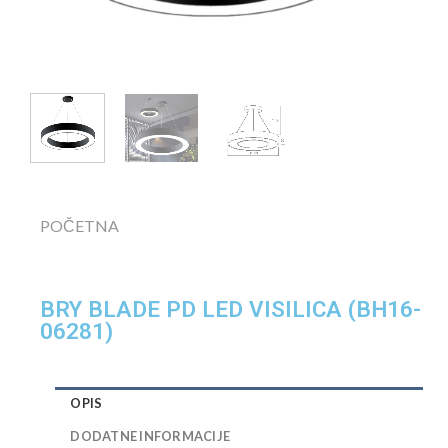
POČETNA
BRY BLADE PD LED VISILICA (BH16-
06281)
OPIS
DODATNE INFORMACIJE