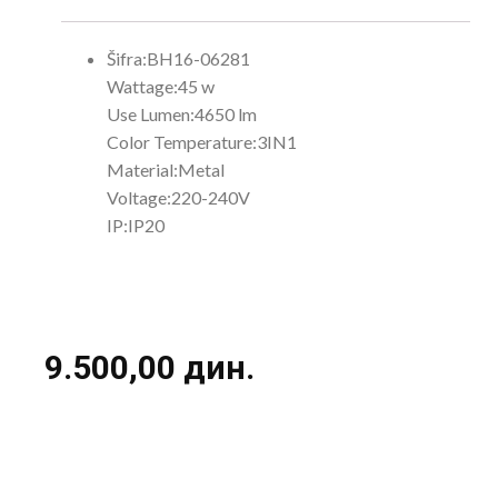
Šifra
:
BH16-06281
Wattage
:
45 w
Use Lumen
:
4650 lm
Color Temperature
:
3IN1
Material
:
Metal
Voltage
:
220-240V
IP
:
IP20
9.500,00
дин.