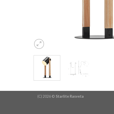
(C) 2026 ©
Starlite Rasveta