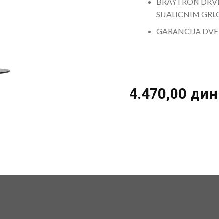
BRAYTRON DRVE
SIJALICNIM GRL
GARANCIJA DVE
4.470,00
дин