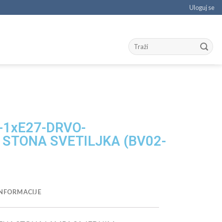
Uloguj se
-1xE27-DRVO-
STONA SVETILJKA (BV02-
NFORMACIJE