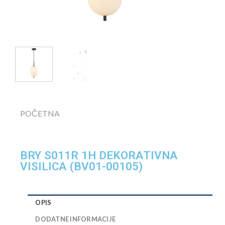
POČETNA
BRY S011R 1H DEKORATIVNA
VISILICA (BV01-00105)
OPIS
DODATNE INFORMACIJE