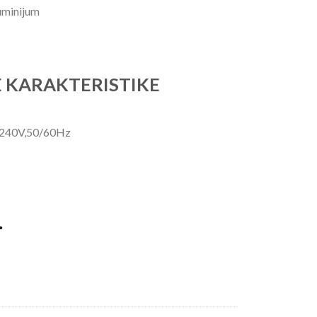
luminijum
 KARAKTERISTIKE
-240V,50/60Hz
.