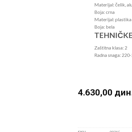
Materijal: čelik, a
Boja: crna
Materijal: plastika
Boja: bela
TEHNIČKE
Zaštitna klasa: 2
Radna snaga: 220
4.630,00
дин