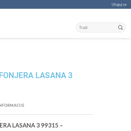
Uloguj se
AFONJERA LASANA 3
NFORMACIJE
ERA LASANA 3 99315 –