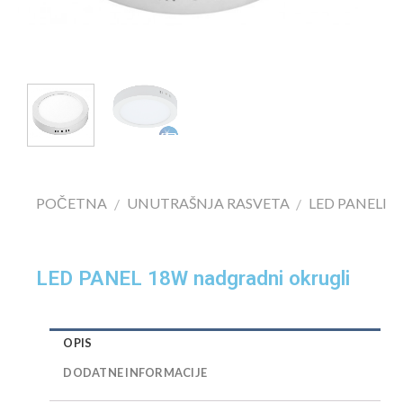
POČETNA
UNUTRAŠNJA RASVETA
LED PANELI
/
/
LED PANEL 18W nadgradni okrugli
OPIS
DODATNE INFORMACIJE