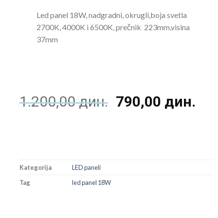
Led panel 18W, nadgradni, okrugli,boja svetla
2700K, 4000K i 6500K, prečnik 223mm,visina
37mm
1.200,00
дин.
790,00
дин.
Kategorija
LED paneli
Tag
led panel 18W