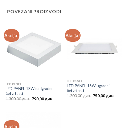
POVEZANI PROIZVODI
Akcija!
Akcija!
LED PANELI
LED PANELI
LED PANEL 18W ugradni
LED PANEL 18W nadgradni
četvrtasti
četvrtasti
1.200,00
дин.
750,00
дин.
1.300,00
дин.
790,00
дин.
Akcija!