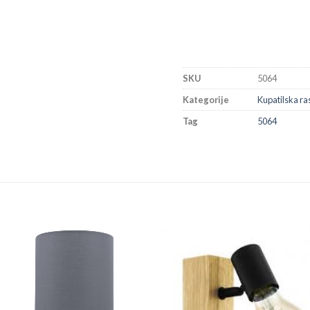
SKU
5064
Kategorije
Kupatilska ra
Tag
5064