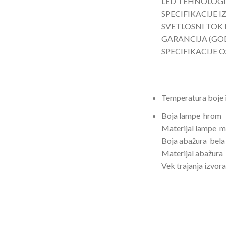
LED TEHNOLOGI
SPECIFIKACIJE I
SVETLOSNI TOK 
GARANCIJA (GO
SPECIFIKACIJE 
Temperatura boje 
Boja lampe
hrom
Materijal lampe
m
Boja abažura
bela
Materijal abažura
Vek trajanja izvora