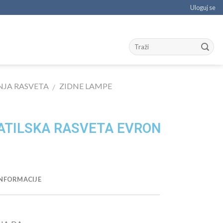
Uloguj se
JA RASVETA
ZIDNE LAMPE
/
ATILSKA RASVETA EVRON
NFORMACIJE