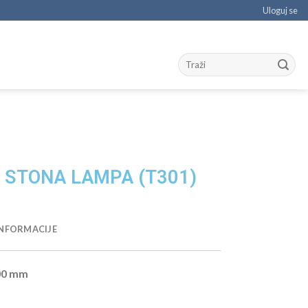
Uloguj se
 STONA LAMPA (T301)
NFORMACIJE
00 mm