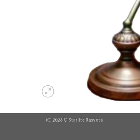
(C) 2026 ©
Starlite Rasveta