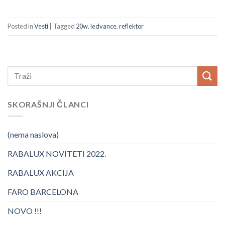
Posted in
Vesti
|
Tagged
20w
,
ledvance
,
reflektor
SKORAŠNJI ČLANCI
(nema naslova)
RABALUX NOVITETI 2022.
RABALUX AKCIJA
FARO BARCELONA
NOVO !!!