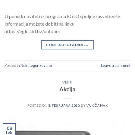
U ponudi noviteti iz programa EGLO spoljne rasvete,više
informacija možete dobiti na linku
https://eglo.cld.bz/outdoor
CONTINUE READING
→
Posted in
Nekategorizovano
Leave a comment
VESTI
Akcija
POSTED ON
8. FEBRUARA 2020.
BY
VUK ČANAK
08
feb