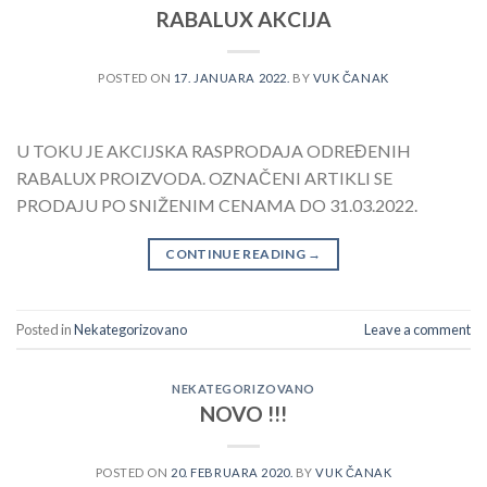
RABALUX AKCIJA
POSTED ON
17. JANUARA 2022.
BY
VUK ČANAK
U TOKU JE AKCIJSKA RASPRODAJA ODREĐENIH
RABALUX PROIZVODA. OZNAČENI ARTIKLI SE
PRODAJU PO SNIŽENIM CENAMA DO 31.03.2022.
CONTINUE READING
→
Posted in
Nekategorizovano
Leave a comment
NEKATEGORIZOVANO
NOVO !!!
POSTED ON
20. FEBRUARA 2020.
BY
VUK ČANAK